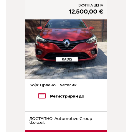
ВКУПНА ЦЕНА
12.500,00 €
Боја: Црвено, , металик
Регистриран до
-
ДОСТАПНО
: Automotive Group
d.o.o.e.l.