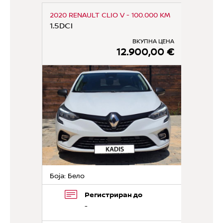
2020 RENAULT CLIO V - 100.000 KM
1.5DCI
ВКУПНА ЦЕНА
12.900,00 €
Боја: Бело
Регистриран до
-