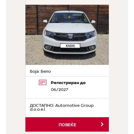
Боја: Бело
Регистриран до
06/2027
ДОСТАПНО
: Automotive Group
d.o.o.e.l.
ПОВЕЌЕ