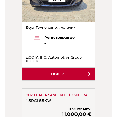
Боја: Темно сино, , металик
Регистриран до
-
ДОСТАПНО
: Automotive Group
d.o.o.e.l.
ПОВЕЌЕ
2020 DACIA SANDERO - 117.300 KM
1.5DCI 55KW
ВКУПНА ЦЕНА
11.000,00 €