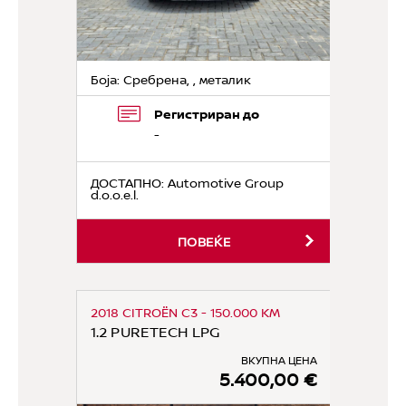
Боја: Сребрена, , металик
Регистриран до
-
ДОСТАПНО
: Automotive Group
d.o.o.e.l.
ПОВЕЌЕ
2018 CITROËN C3 - 150.000 KM
1.2 PURETECH LPG
ВКУПНА ЦЕНА
5.400,00 €