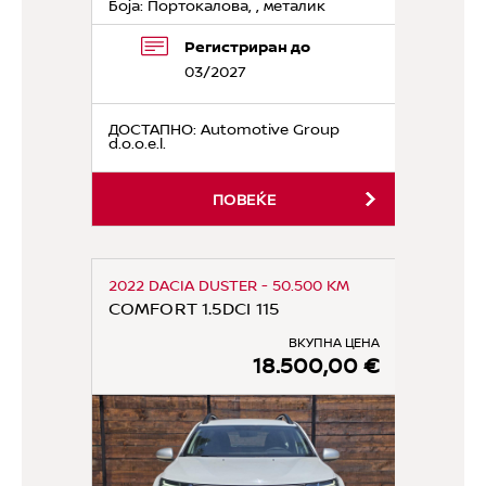
Боја: Портокалова, , металик
Регистриран до
03/2027
ДОСТАПНО
: Automotive Group
d.o.o.e.l.
ПОВЕЌЕ
2022 DACIA DUSTER - 50.500 KM
COMFORT 1.5DCI 115
ВКУПНА ЦЕНА
18.500,00 €