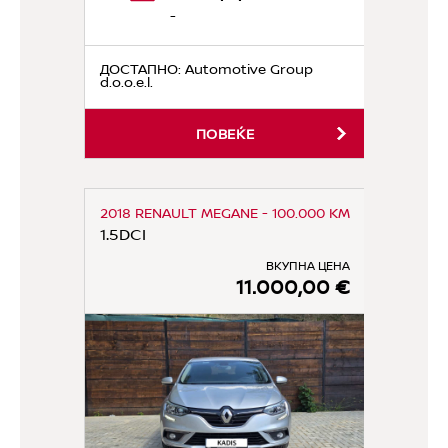
-
ДОСТАПНО
: Automotive Group
d.o.o.e.l.
ПОВЕЌЕ
2018 RENAULT MEGANE - 100.000 KM
1.5DCI
ВКУПНА ЦЕНА
11.000,00 €