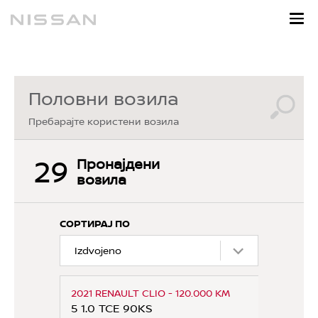
Open/Close
menu
Половни возила
Пребарајте користени возила
29
Пронајдени
возила
СОРТИРАЈ ПО
2021 RENAULT CLIO - 120.000 KM
5 1.0 TCE 90KS