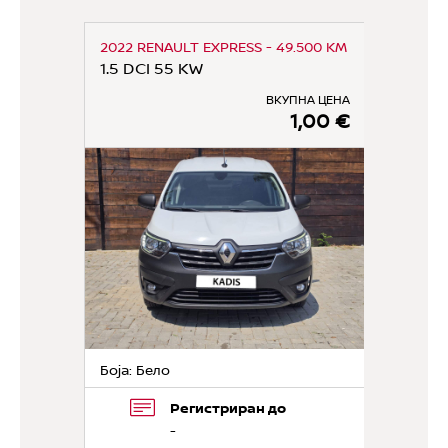
2022 RENAULT EXPRESS - 49.500 KM
1.5 DCI 55 KW
ВКУПНА ЦЕНА
1,00 €
Боја: Бело
Регистриран до
-