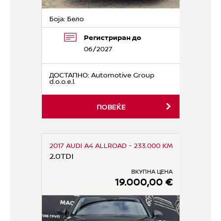
Боја: Бело
Регистриран до
06/2027
ДОСТАПНО
: Automotive Group
d.o.o.e.l.
ПОВЕЌЕ
2017 AUDI A4 ALLROAD - 233.000 KM
2.0TDI
ВКУПНА ЦЕНА
19.000,00 €