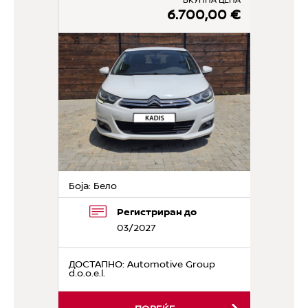
6.700,00 €
Боја: Бело
Регистриран до
03/2027
ДОСТАПНО
: Automotive Group
d.o.o.e.l.