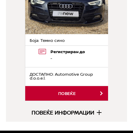
Боја: Темно сино
Регистриран до
-
ДОСТАПНО
: Automotive Group
d.o.o.e.l.
ПОВЕЌЕ
ПОВЕЌЕ ИНФОРМАЦИИ