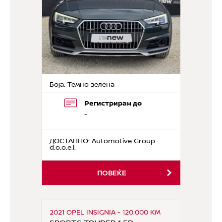
Боја: Темно зелена
Регистриран до
-
ДОСТАПНО
: Automotive Group
d.o.o.e.l.
ПОВЕЌЕ
2021 OPEL INSIGNIA - 120.000 KM