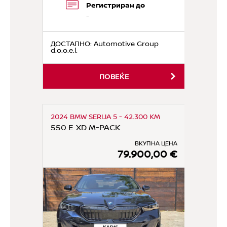
Регистриран до
-
ДОСТАПНО
: Automotive Group
d.o.o.e.l.
ПОВЕЌЕ
2024 BMW SERIJA 5 - 42.300 KM
550 E XD M-PACK
ВКУПНА ЦЕНА
79.900,00 €