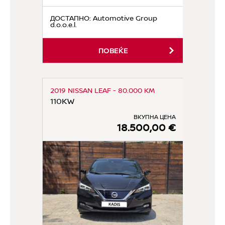
ДОСТАПНО
: Automotive Group
d.o.o.e.l.
ПОВЕЌЕ
2019 NISSAN LEAF - 80.000 KM
110KW
ВКУПНА ЦЕНА
18.500,00 €